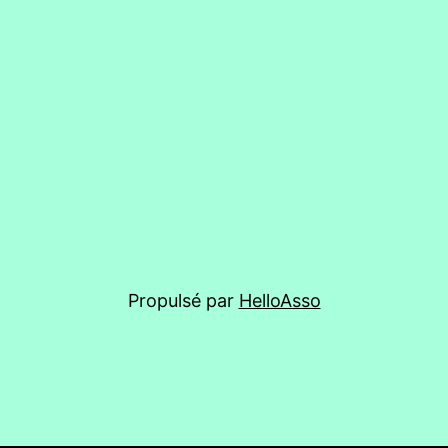
Propulsé par
HelloAsso