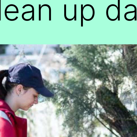
lean up d