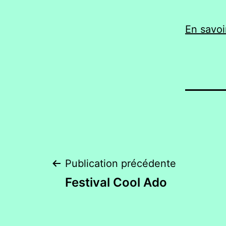
En savoi
Navigation
Publication précédente
Festival Cool Ado
de