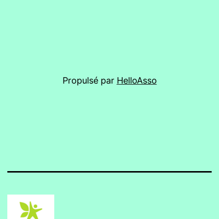
Propulsé par
HelloAsso