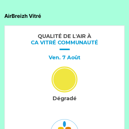
AirBreizh Vitré