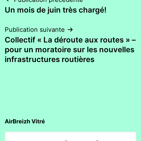
Navigation
Un mois de juin très chargé!
de
l’article
Publication suivante
Collectif « La déroute aux routes » –
pour un moratoire sur les nouvelles
infrastructures routières
AirBreizh Vitré