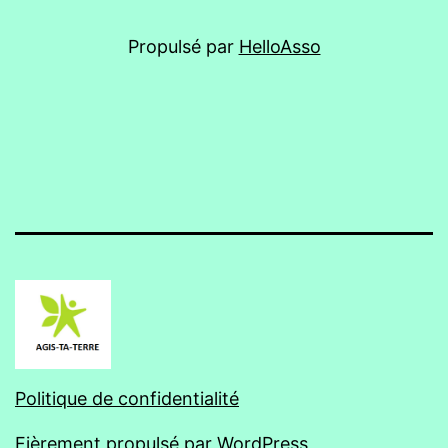
Propulsé par
HelloAsso
Politique de confidentialité
Fièrement propulsé par
WordPress