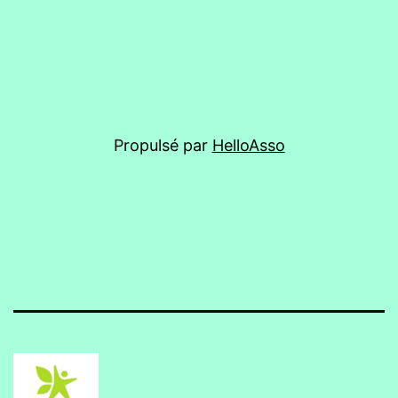
Propulsé par
HelloAsso