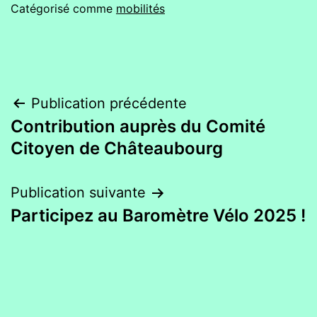
Catégorisé comme
mobilités
Navigation
Publication précédente
Contribution auprès du Comité
de
Citoyen de Châteaubourg
l’article
Publication suivante
Participez au Baromètre Vélo 2025 !