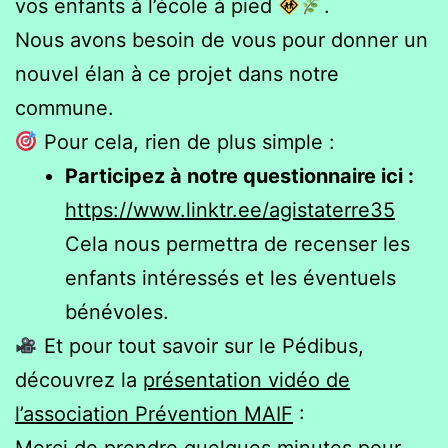
vos enfants à l’école à pied
.
Nous avons besoin de vous pour donner un
nouvel élan à ce projet dans notre
commune.
Pour cela, rien de plus simple :
Participez à notre questionnaire ici :
https://www.linktr.ee/agistaterre35
Cela nous permettra de recenser les
enfants intéressés et les éventuels
bénévoles.
Et pour tout savoir sur le Pédibus,
découvrez la
présentation vidéo de
l’association Prévention MAIF
:
Merci de prendre quelques minutes pour