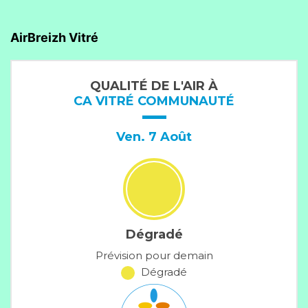
AirBreizh Vitré