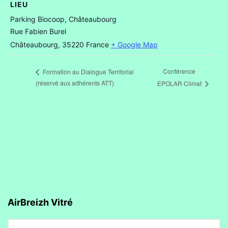
LIEU
Parking Biocoop, Châteaubourg
Rue Fabien Burel
Châteaubourg
,
35220
France
+ Google Map
Conférence
Formation au Dialogue Territorial
(réservé aux adhérents ATT)
EPOLAR Climat
AirBreizh Vitré