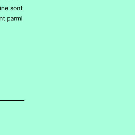
ine sont
nt parmi