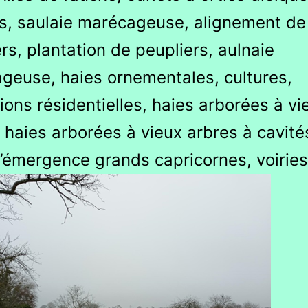
rs, saulaie marécageuse, alignement de
rs, plantation de peupliers, aulnaie
geuse, haies ornementales, cultures,
ions résidentielles, haies arborées à vi
 haies arborées à vieux arbres à cavité
d’émergence grands capricornes, voiries