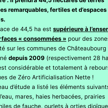
ire : il prendra 44,5 hectares de terres
les remarquables, fertiles et d’espaces
s.
face de 44,5 ha est
supérieure à l’ens
rfaces « consommées »
pour des zone
vité sur les communes de Châteaubourg 
gné
depuis 2009
(respectivement 28 ha
est considérable et totalement à rebou
ues de Zéro Artificialisation Nette !
au d’étude a listé les éléments suivants
’eau, mares, haies herbacées, prairies
les de fauche, ourlets à orties dioïque