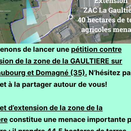
enons de lancer une
pétition contre
nsion de la zone de la GAULTIERE sur
ubourg et Domagné (35).
N’hésitez pa
et à la partager autour de vous!
et d’extension de la zone de la
ère
constitue une menace importante p